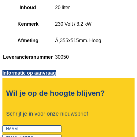
Inhoud
20 liter
Kenmerk
230 Volt / 3,2 kW
Afmeting
Ã¸355x515mm. Hoog
Leveranciersnummer
30050
Informatie op aanvraag
Wil je op de hoogte blijven?
Schrijf je in voor onze nieuwsbrief