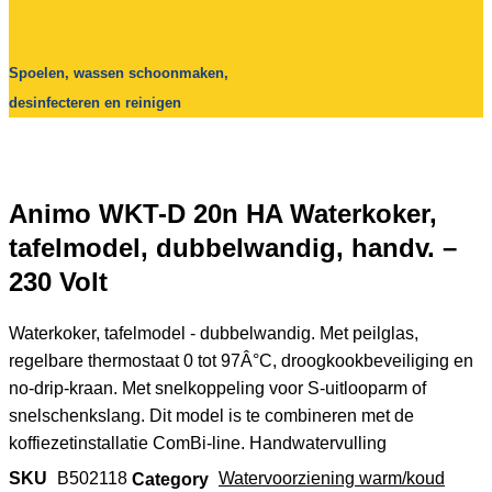
Spoelen, wassen schoonmaken,
desinfecteren en reinigen
Animo WKT-D 20n HA Waterkoker,
tafelmodel, dubbelwandig, handv. –
230 Volt
Waterkoker, tafelmodel - dubbelwandig. Met peilglas,
regelbare thermostaat 0 tot 97Â°C, droogkookbeveiliging en
no-drip-kraan. Met snelkoppeling voor S-uitlooparm of
snelschenkslang. Dit model is te combineren met de
koffiezetinstallatie ComBi-line. Handwatervulling
SKU
B502118
Category
Watervoorziening warm/koud