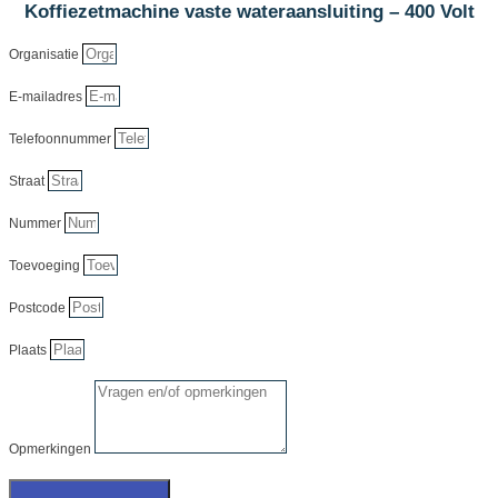
Koffiezetmachine vaste wateraansluiting – 400 Volt
Organisatie
E-mailadres
Telefoonnummer
Straat
Nummer
Toevoeging
Postcode
Plaats
Opmerkingen