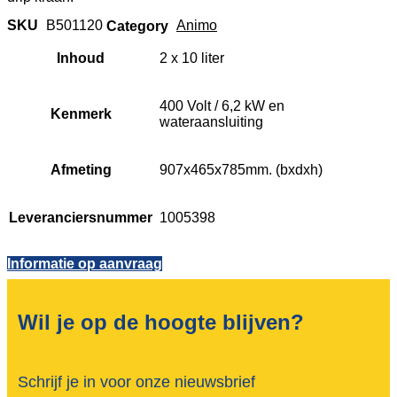
SKU
B501120
Category
Animo
Inhoud
2 x 10 liter
400 Volt / 6,2 kW en
Kenmerk
wateraansluiting
Afmeting
907x465x785mm. (bxdxh)
Leveranciersnummer
1005398
Informatie op aanvraag
Wil je op de hoogte blijven?
Schrijf je in voor onze nieuwsbrief