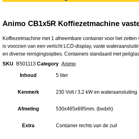
Animo CB1x5R Koffiezetmachine vaste 
Koffiezetmachine met 1 afneembare container voor het zetten v
is voorzien van een verlicht LCD-display, vaste wateraansluiting
en diverse reinigingsopties. Containers standaard met peilglas
SKU
B501113
Category
Animo
Inhoud
5 liter
Kenmerk
230 Volt / 3,2 kW en wateraansluiting
Afmeting
530x465x695mm. (bxdxh)
Extra
Container rechts van de zuil