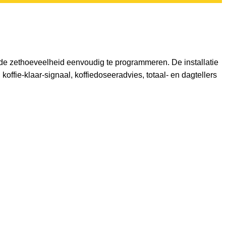
s de zethoeveelheid eenvoudig te programmeren. De installatie
koffie-klaar-signaal, koffiedoseeradvies, totaal- en dagtellers