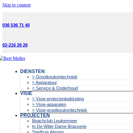
Skip to content
036 536 71 40
02-216 26 26
DIENSTEN
> Grootkeukentechniek
> Apparatuur
> Service & Onderhoud
VISIE
> Visie-projectontwikkeling
> Visie-apparaten
> Visie-grootkeukentechniek
PROJECTEN
Beachclub Leukermeer
In De Witte Dame Brasserie
Stadhuis Almere