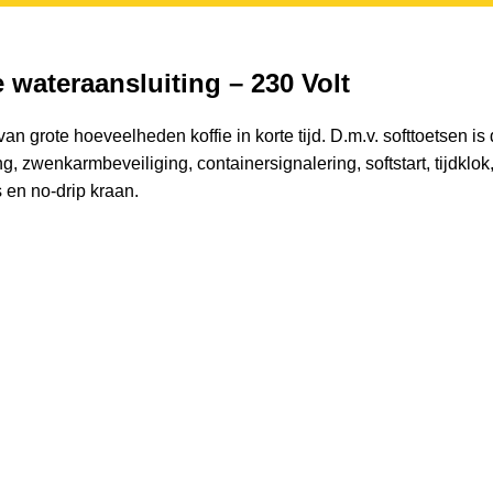
wateraansluiting – 230 Volt
an grote hoeveelheden koffie in korte tijd. D.m.v. softtoetsen i
, zwenkarmbeveiliging, containersignalering, softstart, tijdklok, 
 en no-drip kraan.