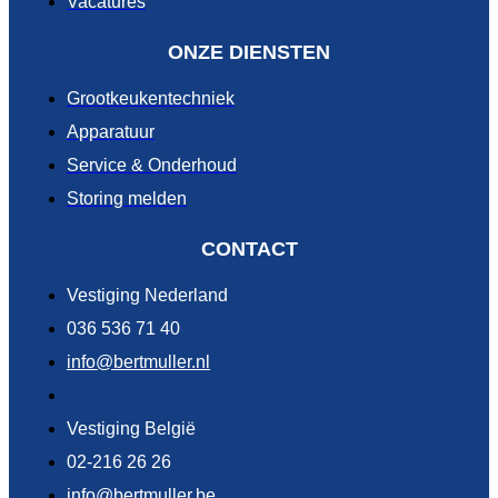
Vacatures
ONZE DIENSTEN
Grootkeukentechniek
Apparatuur
Service & Onderhoud
Storing melden
CONTACT
Vestiging Nederland
036 536 71 40
info@bertmuller.nl
Vestiging België
02-216 26 26
info@bertmuller.be