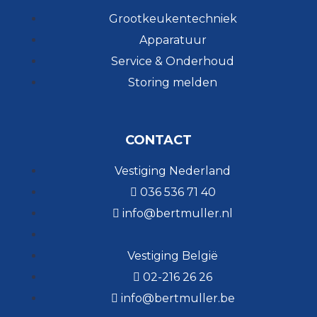
Grootkeukentechniek
Apparatuur
Service & Onderhoud
Storing melden
CONTACT
Vestiging Nederland
036 536 71 40
info@bertmuller.nl
Vestiging België
02-216 26 26
info@bertmuller.be