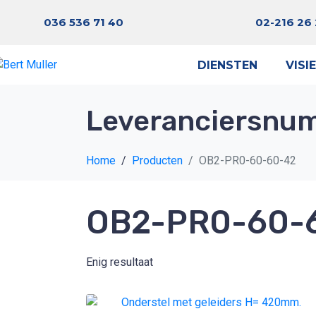
036 536 71 40
02-216 26
DIENSTEN
VISIE
Leveranciersnu
Home
Producten
OB2-PR0-60-60-42
OB2-PR0-60-
Enig resultaat