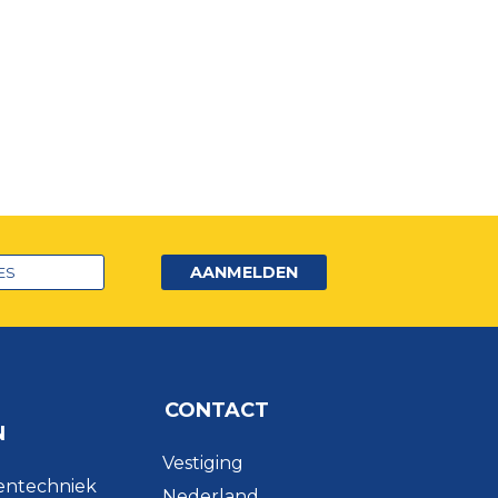
AANMELDEN
CONTACT
N
Vestiging
entechniek
Nederland