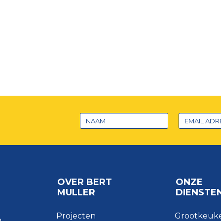
OVER BERT
ONZE
MULLER
DIENSTE
Projecten
Grootkeuk
n