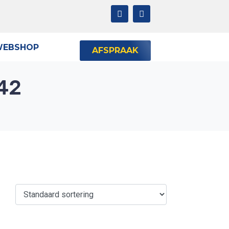
EBSHOP
AFSPRAAK
42