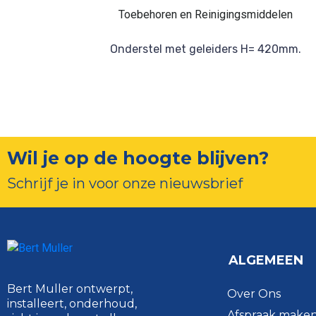
Toebehoren en Reinigingsmiddelen
Onderstel met geleiders H= 420mm.
Wil je op de hoogte blijven?
Schrijf je in voor onze nieuwsbrief
ALGEMEEN
Bert Muller ontwerpt,
Over Ons
installeert, onderhoud,
Afspraak make