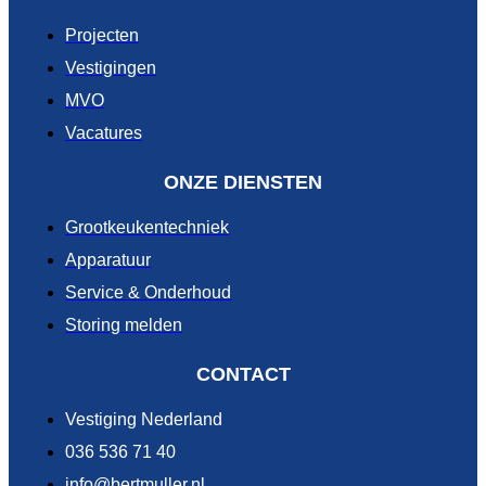
Projecten
Vestigingen
MVO
Vacatures
ONZE DIENSTEN
Grootkeukentechniek
Apparatuur
Service & Onderhoud
Storing melden
CONTACT
Vestiging Nederland
036 536 71 40
info@bertmuller.nl