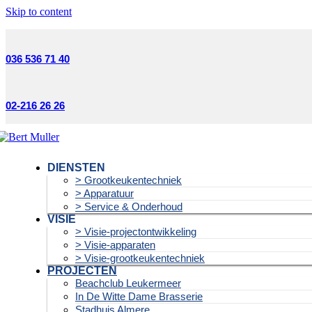
Skip to content
036 536 71 40
02-216 26 26
DIENSTEN
> Grootkeukentechniek
> Apparatuur
> Service & Onderhoud
VISIE
> Visie-projectontwikkeling
> Visie-apparaten
> Visie-grootkeukentechniek
PROJECTEN
Beachclub Leukermeer
In De Witte Dame Brasserie
Stadhuis Almere