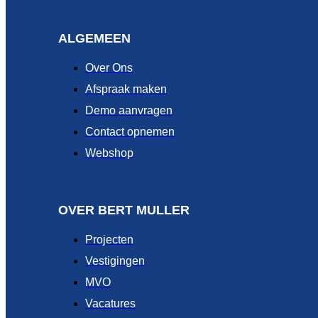
ALGEMEEN
Over Ons
Afspraak maken
Demo aanvragen
Contact opnemen
Webshop
OVER BERT MULLER
Projecten
Vestigingen
MVO
Vacatures