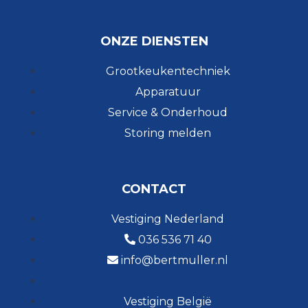
ONZE DIENSTEN
Grootkeukentechniek
Apparatuur
Service & Onderhoud
Storing melden
CONTACT
Vestiging Nederland
036 536 71 40
info@bertmuller.nl
Vestiging België