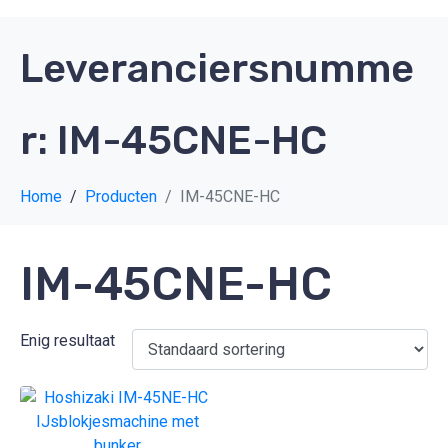
Leveranciersnumme
r:
IM-45CNE-HC
Home
Producten
IM-45CNE-HC
IM-45CNE-HC
Enig resultaat