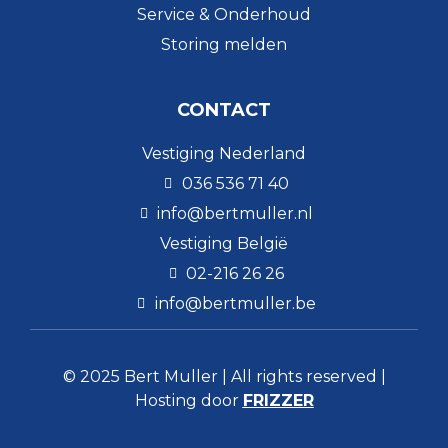
Service & Onderhoud
Storing melden
CONTACT
Vestiging Nederland
036 536 71 40
info@bertmuller.nl
Vestiging België
02-216 26 26
info@bertmuller.be
© 2025 Bert Muller | All rights reserved |
Hosting door
FRIZZER