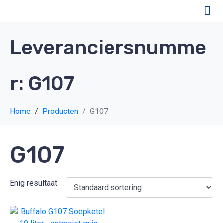
Leveranciersnumme
r:
G107
Home
Producten
G107
G107
Enig resultaat