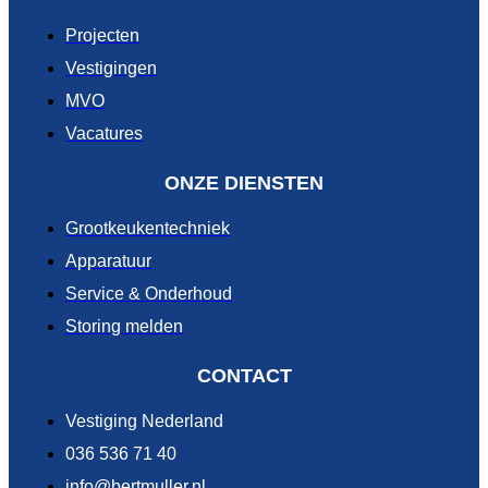
Projecten
Vestigingen
MVO
Vacatures
ONZE DIENSTEN
Grootkeukentechniek
Apparatuur
Service & Onderhoud
Storing melden
CONTACT
Vestiging Nederland
036 536 71 40
info@bertmuller.nl