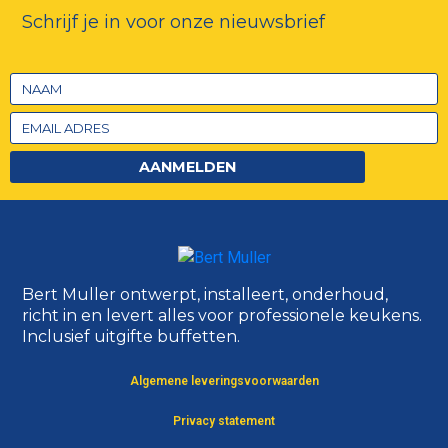
Schrijf je in voor onze nieuwsbrief
AANMELDEN
Bert Muller ontwerpt, installeert, onderhoud,
richt in en levert alles voor professionele keukens.
Inclusief uitgifte buffetten.
Algemene leveringsvoorwaarden
Privacy statement