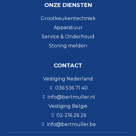
ONZE DIENSTEN
Grootkeukentechniek
Apparatuur
Service & Onderhoud
Storing melden
CONTACT
Vestiging Nederland
036 536 71 40
info@bertmuller.nl
Vestiging België
02-216 26 26
info@bertmuller.be