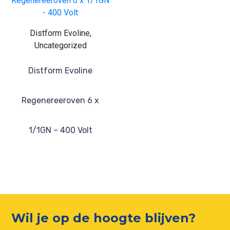
Distform Evoline,
Uncategorized
Distform Evoline
Regenereeroven 6 x
1/1GN – 400 Volt
Wil je op de hoogte blijven?