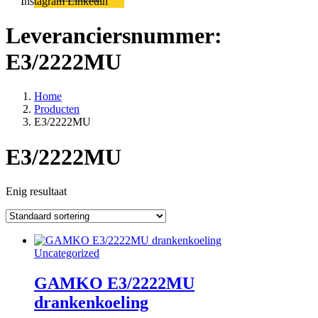
Instagram
Linkedin
Leveranciersnummer:
E3/2222MU
Home
Producten
E3/2222MU
E3/2222MU
Enig resultaat
Uncategorized
GAMKO E3/2222MU
drankenkoeling