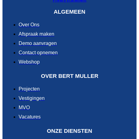
Privacy statement
ALGEMEEN
Over Ons
Afspraak maken
Demo aanvragen
Contact opnemen
Webshop
OVER BERT MULLER
Projecten
Vestigingen
MVO
Vacatures
ONZE DIENSTEN