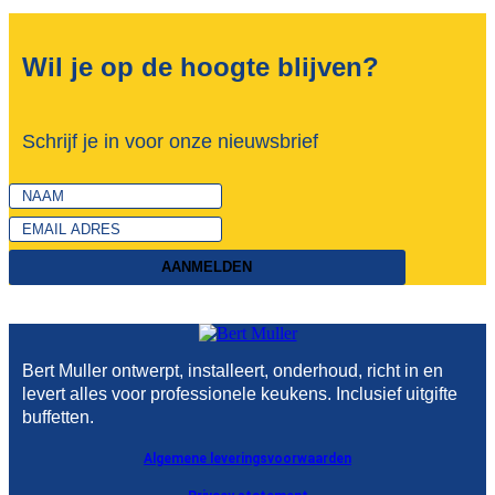
Wil je op de hoogte blijven?
Schrijf je in voor onze nieuwsbrief
AANMELDEN
Bert Muller ontwerpt, installeert, onderhoud, richt in en
levert alles voor professionele keukens. Inclusief uitgifte
buffetten.
Algemene leveringsvoorwaarden