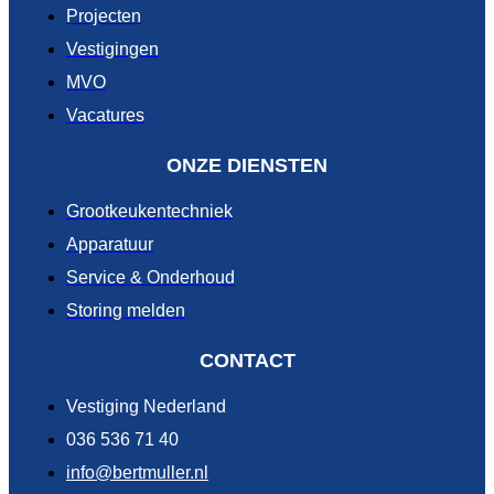
Projecten
Vestigingen
MVO
Vacatures
ONZE DIENSTEN
Grootkeukentechniek
Apparatuur
Service & Onderhoud
Storing melden
CONTACT
Vestiging Nederland
036 536 71 40
info@bertmuller.nl