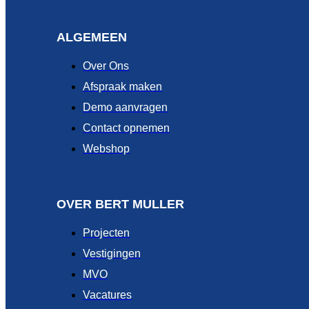
ALGEMEEN
Over Ons
Afspraak maken
Demo aanvragen
Contact opnemen
Webshop
OVER BERT MULLER
Projecten
Vestigingen
MVO
Vacatures