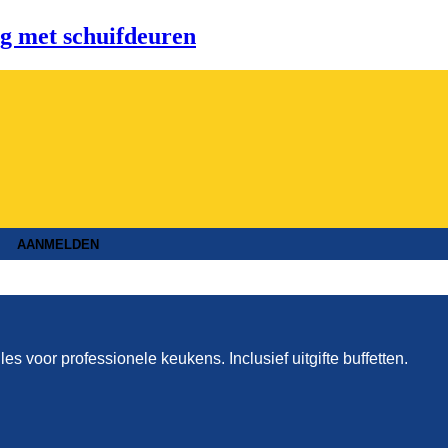
 met schuifdeuren
AANMELDEN
lles voor professionele keukens. Inclusief uitgifte buffetten.