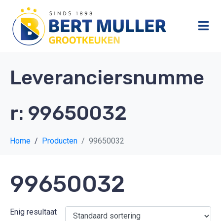
Leveranciersnumme
r:
99650032
Home
Producten
99650032
99650032
Enig resultaat