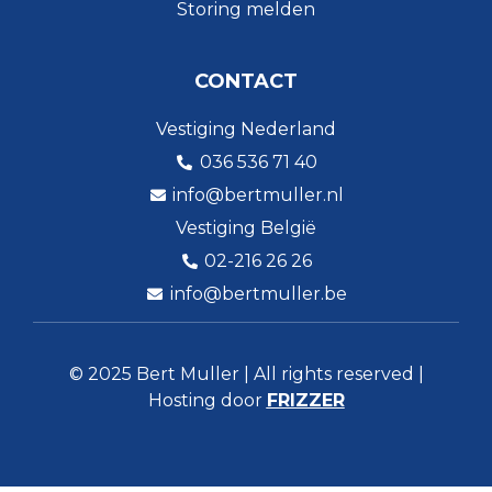
Storing melden
CONTACT
Vestiging Nederland
036 536 71 40
info@bertmuller.nl
Vestiging België
02-216 26 26
info@bertmuller.be
© 2025 Bert Muller | All rights reserved |
Hosting door
FRIZZER