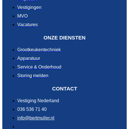
Vestigingen
MVO
Vacatures
ONZE DIENSTEN
Grootkeukentechniek
Apparatuur
Service & Onderhoud
Storing melden
CONTACT
Vestiging Nederland
036 536 71 40
info@bertmuller.nl