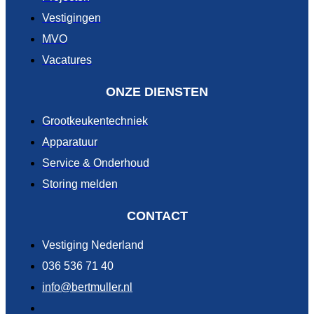
Vestigingen
MVO
Vacatures
ONZE DIENSTEN
Grootkeukentechniek
Apparatuur
Service & Onderhoud
Storing melden
CONTACT
Vestiging Nederland
036 536 71 40
info@bertmuller.nl