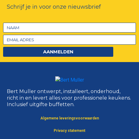
Schrijf je in voor onze nieuwsbrief
AANMELDEN
Bert Muller ontwerpt, installeert, onderhoud,
richt in en levert alles voor professionele keukens.
Inclusief uitgifte buffetten.
Algemene leveringsvoorwaarden
Privacy statement