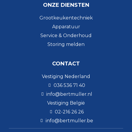
ONZE DIENSTEN
Grootkeukentechniek
Apparatuur
Service & Onderhoud
Storing melden
CONTACT
Vestiging Nederland
036 536 71 40
info@bertmuller.nl
Vestiging België
02-216 26 26
info@bertmuller.be