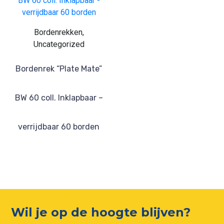
Bordenrekken,
Uncategorized
Bordenrek “Plate Mate”
BW 60 coll. Inklapbaar –
verrijdbaar 60 borden
Wil je op de hoogte blijven?