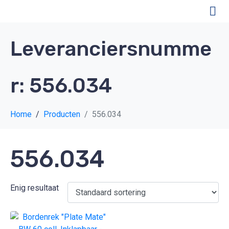
Leveranciersnumme
r:
556.034
Home
Producten
556.034
556.034
Enig resultaat