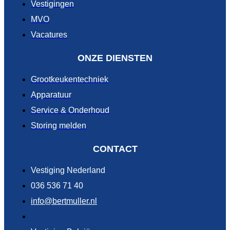
Vestigingen
MVO
Vacatures
ONZE DIENSTEN
Grootkeukentechniek
Apparatuur
Service & Onderhoud
Storing melden
CONTACT
Vestiging Nederland
036 536 71 40
info@bertmuller.nl