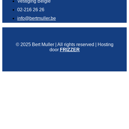
Vestiging België
02-216 26 26
info@bertmuller.be
© 2025 Bert Muller | All rights reserved | Hosting
door
FRIZZER