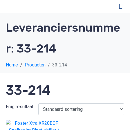
Leveranciersnumme
r:
33-214
Home
Producten
33-214
33-214
Enig resultaat