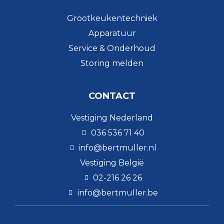
Grootkeukentechniek
Apparatuur
Service & Onderhoud
Storing melden
CONTACT
Vestiging Nederland
036 536 71 40
info@bertmuller.nl
Vestiging België
02-216 26 26
info@bertmuller.be