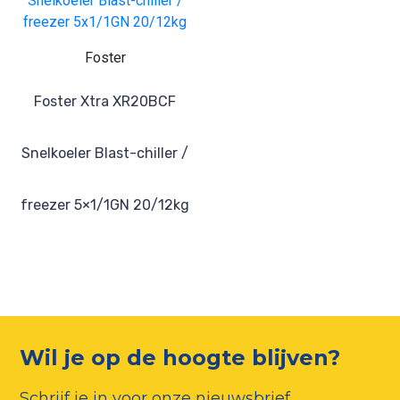
Foster
Foster Xtra XR20BCF
Snelkoeler Blast-chiller /
freezer 5×1/1GN 20/12kg
Wil je op de hoogte blijven?
Schrijf je in voor onze nieuwsbrief