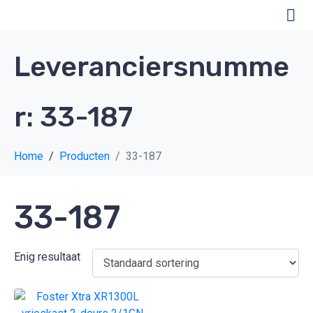
Leveranciersnumme
r:
33-187
Home
Producten
33-187
33-187
Enig resultaat