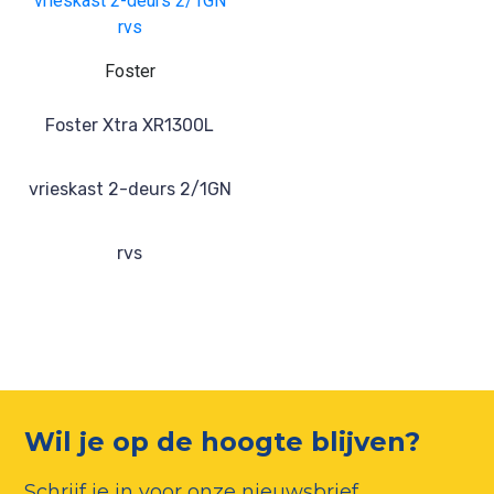
Foster
Foster Xtra XR1300L
vrieskast 2-deurs 2/1GN
rvs
Wil je op de hoogte blijven?
Schrijf je in voor onze nieuwsbrief