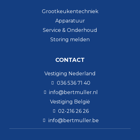
Grootkeukentechniek
Apparatuur
Service & Onderhoud
Storing melden
CONTACT
Vestiging Nederland
036 536 71 40
info@bertmuller.nl
Vestiging België
02-216 26 26
info@bertmuller.be