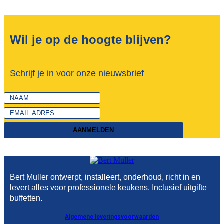
Wil je op de hoogte blijven?
Schrijf je in voor onze nieuwsbrief
AANMELDEN
Bert Muller ontwerpt, installeert, onderhoud, richt in en
levert alles voor professionele keukens. Inclusief uitgifte
buffetten.
Algemene leveringsvoorwaarden