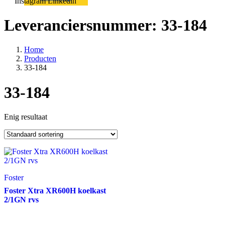
Instagram
Linkedin
Leveranciersnummer:
33-184
Home
Producten
33-184
33-184
Enig resultaat
Foster
Foster Xtra XR600H koelkast
2/1GN rvs