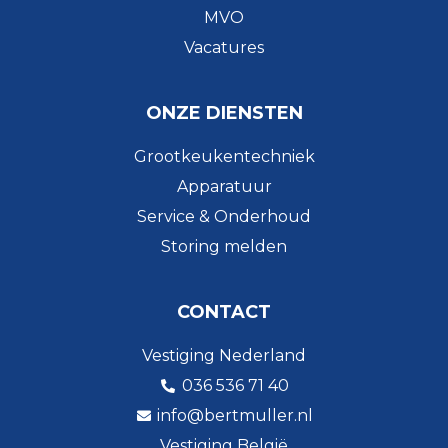
MVO
Vacatures
ONZE DIENSTEN
Grootkeukentechniek
Apparatuur
Service & Onderhoud
Storing melden
CONTACT
Vestiging Nederland
036 536 71 40
info@bertmuller.nl
Vestiging België