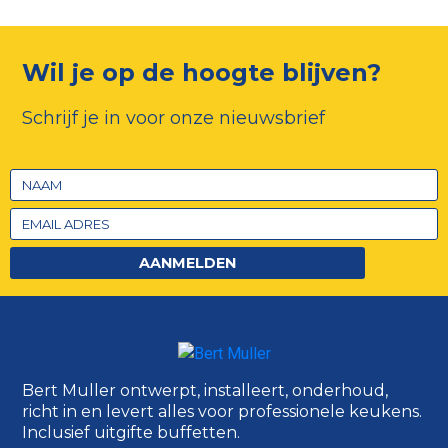
Wil je op de hoogte blijven?
Schrijf je in voor onze nieuwsbrief
AANMELDEN
Bert Muller ontwerpt, installeert, onderhoud,
richt in en levert alles voor professionele keukens.
Inclusief uitgifte buffetten.