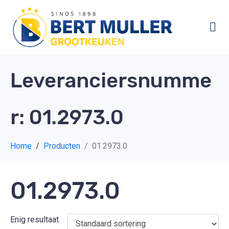
Leveranciersnumme
r:
01.2973.0
Home
Producten
01.2973.0
01.2973.0
Enig resultaat