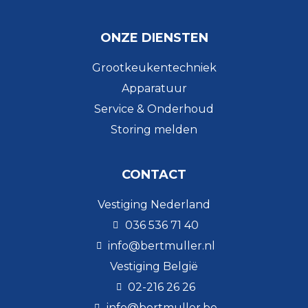
ONZE DIENSTEN
Grootkeukentechniek
Apparatuur
Service & Onderhoud
Storing melden
CONTACT
Vestiging Nederland
036 536 71 40
info@bertmuller.nl
Vestiging België
02-216 26 26
info@bertmuller.be