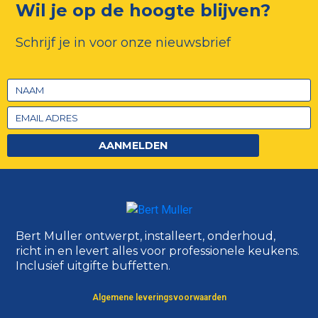
Wil je op de hoogte blijven?
Schrijf je in voor onze nieuwsbrief
AANMELDEN
Bert Muller ontwerpt, installeert, onderhoud,
richt in en levert alles voor professionele keukens.
Inclusief uitgifte buffetten.
Algemene leveringsvoorwaarden