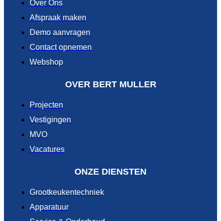
Over Ons
Afspraak maken
Demo aanvragen
Contact opnemen
Webshop
OVER BERT MULLER
Projecten
Vestigingen
MVO
Vacatures
ONZE DIENSTEN
Grootkeukentechniek
Apparatuur