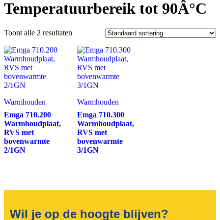
Temperatuurbereik tot 90Â°C
Toont alle 2 resultaten
Warmhouden
Warmhouden
Emga 710.200
Emga 710.300
Warmhoudplaat,
Warmhoudplaat,
RVS met
RVS met
bovenwarmte
bovenwarmte
2/1GN
3/1GN
Wil je op de hoogte blijven?