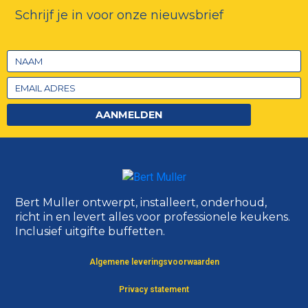
Schrijf je in voor onze nieuwsbrief
AANMELDEN
Bert Muller ontwerpt, installeert, onderhoud,
richt in en levert alles voor professionele keukens.
Inclusief uitgifte buffetten.
Algemene leveringsvoorwaarden
Privacy statement