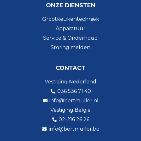
ONZE DIENSTEN
Grootkeukentechniek
Apparatuur
Service & Onderhoud
Storing melden
CONTACT
Vestiging Nederland
036 536 71 40
info@bertmuller.nl
Vestiging België
02-216 26 26
info@bertmuller.be