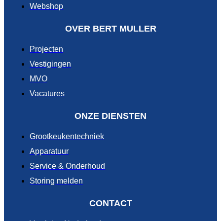
Webshop
OVER BERT MULLER
Projecten
Vestigingen
MVO
Vacatures
ONZE DIENSTEN
Grootkeukentechniek
Apparatuur
Service & Onderhoud
Storing melden
CONTACT