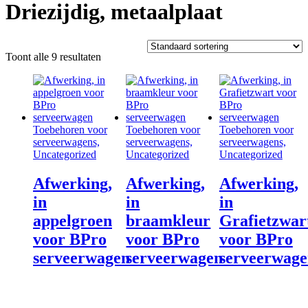
Driezijdig, metaalplaat
Toont alle 9 resultaten
Toebehoren voor
Toebehoren voor
Toebehoren voor
serveerwagens,
serveerwagens,
serveerwagens,
Uncategorized
Uncategorized
Uncategorized
Afwerking,
Afwerking,
Afwerking,
in
in
in
appelgroen
braamkleur
Grafietzwar
voor BPro
voor BPro
voor BPro
serveerwagen
serveerwagen
serveerwag