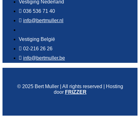
Vestiging Nederland
036 536 71 40
info@bertmuller.nl
Vestiging België
02-216 26 26
info@bertmuller.be
© 2025 Bert Muller | All rights reserved | Hosting
door
FRIZZER