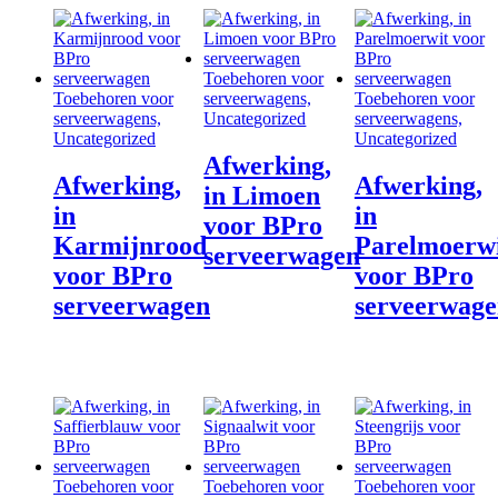
Toebehoren voor
Toebehoren voor
serveerwagens,
Toebehoren voor
serveerwagens,
Uncategorized
serveerwagens,
Uncategorized
Uncategorized
Afwerking,
Afwerking,
Afwerking,
in Limoen
in
in
voor BPro
Karmijnrood
Parelmoerw
serveerwagen
voor BPro
voor BPro
serveerwagen
serveerwag
Toebehoren voor
Toebehoren voor
Toebehoren voor