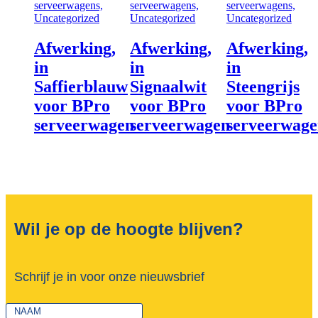
serveerwagens,
serveerwagens,
serveerwagens,
Uncategorized
Uncategorized
Uncategorized
Afwerking,
Afwerking,
Afwerking,
in
in
in
Saffierblauw
Signaalwit
Steengrijs
voor BPro
voor BPro
voor BPro
serveerwagen
serveerwagen
serveerwag
Wil je op de hoogte blijven?
Schrijf je in voor onze nieuwsbrief