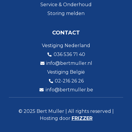
Service & Onderhoud
Storing melden
CONTACT
Vestiging Nederland
036 536 71 40
info@bertmuller.nl
Vestiging België
02-216 26 26
info@bertmuller.be
© 2025 Bert Muller | All rights reserved |
Hosting door
FRIZZER