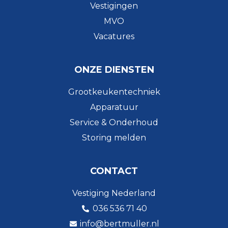
Vestigingen
MVO
Vacatures
ONZE DIENSTEN
Grootkeukentechniek
Apparatuur
Service & Onderhoud
Storing melden
CONTACT
Vestiging Nederland
036 536 71 40
info@bertmuller.nl