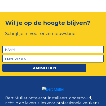
Wil je op de hoogte blijven?
Schrijf je in voor onze nieuwsbrief
AANMELDEN
Bert Muller ontwerpt, installeert, onderhoud,
richt in en levert alles voor professionele keukens.