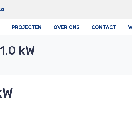
26
PROJECTEN
OVER ONS
CONTACT
W
 1,0 kW
 kW