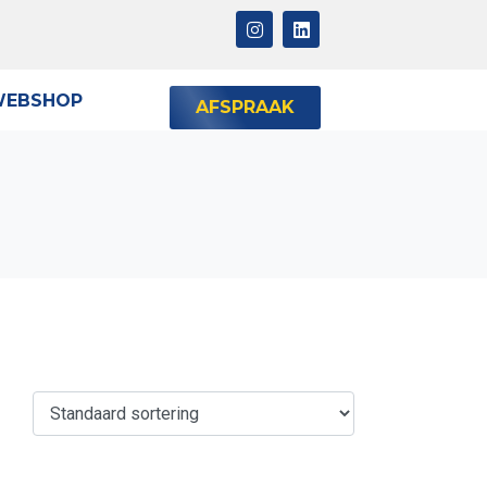
EBSHOP
AFSPRAAK