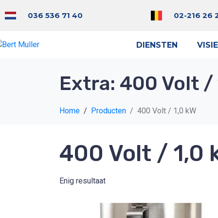
036 536 71 40
02-216 26 
DIENSTEN
VISIE
Extra:
400 Volt /
Home
Producten
400 Volt / 1,0 kW
400 Volt / 1,0
Enig resultaat