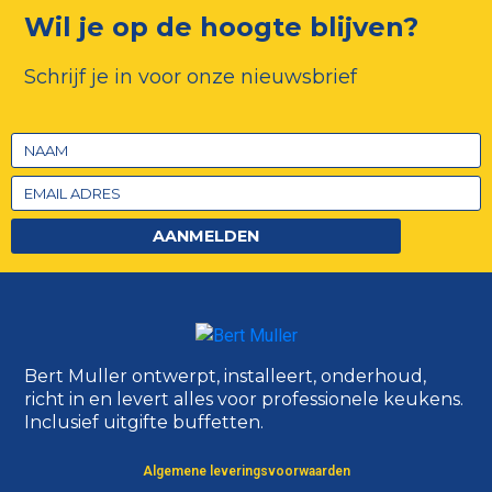
Wil je op de hoogte blijven?
Schrijf je in voor onze nieuwsbrief
AANMELDEN
Bert Muller ontwerpt, installeert, onderhoud,
richt in en levert alles voor professionele keukens.
Inclusief uitgifte buffetten.
Algemene leveringsvoorwaarden