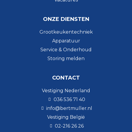
ONZE DIENSTEN
Grootkeukentechniek
Apparatuur
Service & Onderhoud
Storing melden
CONTACT
Vestiging Nederland
036 536 71 40
info@bertmuller.nl
Vestiging België
02-216 26 26