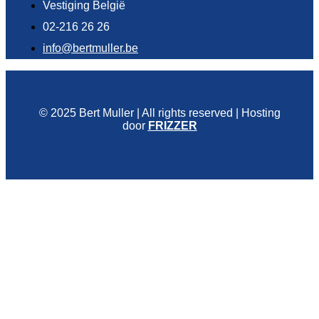
Vestiging België
02-216 26 26
info@bertmuller.be
© 2025 Bert Muller | All rights reserved | Hosting
door
FRIZZER