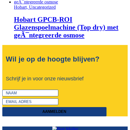
Hobart, Uncategorized
Hobart GPCB-ROI
Glazenspoelmachine (Top dry) met
geÃ¯ntegreerde osmose
Wil je op de hoogte blijven?
Schrijf je in voor onze nieuwsbrief
AANMELDEN