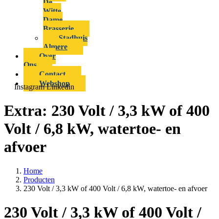
De
Witte
Dame
Brasserie
Stadhuis
Almere
Over
Ons
Contact
Webshop
Instagram
Linkedin
Extra:
230 Volt / 3,3 kW of 400
Volt / 6,8 kW, watertoe- en
afvoer
Home
Producten
230 Volt / 3,3 kW of 400 Volt / 6,8 kW, watertoe- en afvoer
230 Volt / 3,3 kW of 400 Volt /