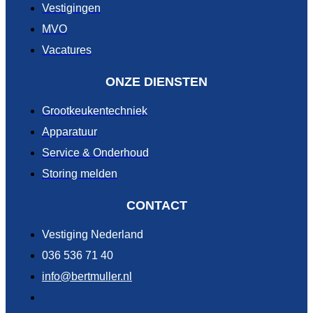
Vestigingen
MVO
Vacatures
ONZE DIENSTEN
Grootkeukentechniek
Apparatuur
Service & Onderhoud
Storing melden
CONTACT
Vestiging Nederland
036 536 71 40
info@bertmuller.nl