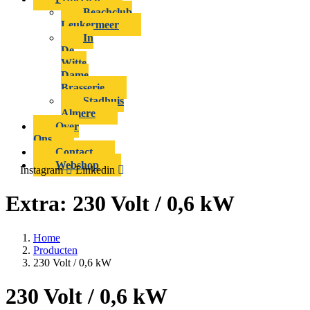
Beachclub
Leukermeer
In
De
Witte
Dame
Brasserie
Stadhuis
Almere
Over
Ons
Contact
Webshop
Instagram
Linkedin
Extra:
230 Volt / 0,6 kW
Home
Producten
230 Volt / 0,6 kW
230 Volt / 0,6 kW