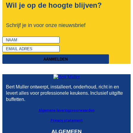
Wil je op de hoogte blijven?
Schrijf je in voor onze nieuwsbrief
AANMELDEN
Bert Muller ontwerpt, installeert, onderhoud, richt in en
levert alles voor professionele keukens. Inclusief uitgifte
buffetten.
Algemene leveringsvoorwaarden
Privacy statement
ALGEMEEN