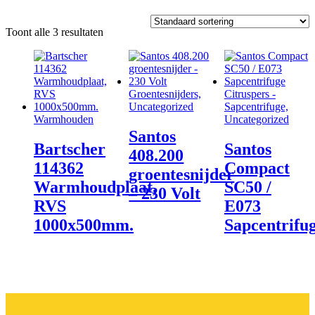
Toont alle 3 resultaten
Groentesnijders,
Citruspers -
Uncategorized
Sapcentrifuge,
Warmhouden
Uncategorized
Santos
Bartscher
Santos
408.200
114362
Compact
groentesnijder
Warmhoudplaat,
SC50 /
– 230 Volt
RVS
E073
1000x500mm.
Sapcentrifu