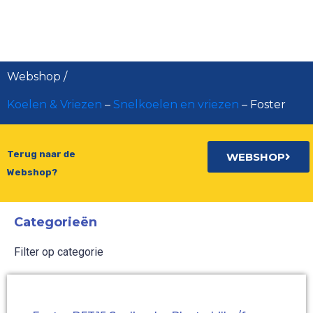
Foster
Webshop
/
Koelen & Vriezen
–
Snelkoelen en vriezen
–
Foster
Terug naar de
WEBSHOP
Webshop?
Categorieën
Filter op categorie