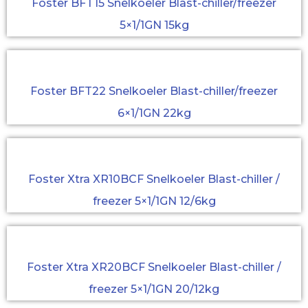
Foster BFT15 Snelkoeler Blast-chiller/freezer
5×1/1GN 15kg
Foster BFT22 Snelkoeler Blast-chiller/freezer
6×1/1GN 22kg
Foster Xtra XR10BCF Snelkoeler Blast-chiller /
freezer 5×1/1GN 12/6kg
Foster Xtra XR20BCF Snelkoeler Blast-chiller /
freezer 5×1/1GN 20/12kg