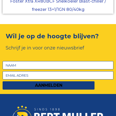
Foster Xtra XR80BCF Snelkoeler Blast-chiller /
freezer 13×1/1GN 80/40kg
Wil je op de hoogte blijven?
Schrijf je in voor onze nieuwsbrief
AANMELDEN