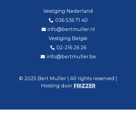
Vestiging Nederland
036 536 71 40
info@bertmuller.nl
Vestiging België
02-216 26 26
info@bertmuller.be
© 2025 Bert Muller | All rights reserved |
Hosting door
FRIZZER