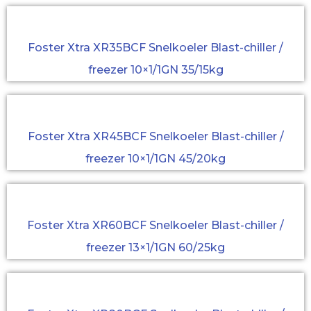
Foster Xtra XR35BCF Snelkoeler Blast-chiller /
freezer 10×1/1GN 35/15kg
Foster Xtra XR45BCF Snelkoeler Blast-chiller /
freezer 10×1/1GN 45/20kg
Foster Xtra XR60BCF Snelkoeler Blast-chiller /
freezer 13×1/1GN 60/25kg