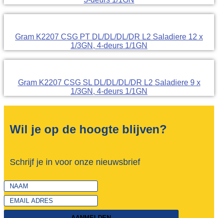
Gram K2207 CSG PT DL/DL/DL/DR L2 Saladiere 12 x
1/3GN, 4-deurs 1/1GN
Gram K2207 CSG SL DL/DL/DL/DR L2 Saladiere 9 x
1/3GN, 4-deurs 1/1GN
Wil je op de hoogte blijven?
Schrijf je in voor onze nieuwsbrief
AANMELDEN