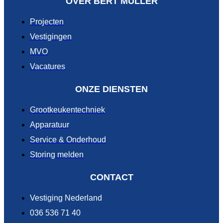
OVER BERT MULLER
Projecten
Vestigingen
MVO
Vacatures
ONZE DIENSTEN
Grootkeukentechniek
Apparatuur
Service & Onderhoud
Storing melden
CONTACT
Vestiging Nederland
036 536 71 40