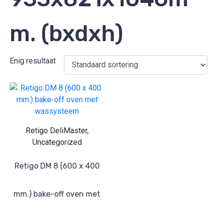
m. (bxdxh)
Enig resultaat
Retigo DeliMaster,
Uncategorized
Retigo DM 8 (600 x 400
mm.) bake-off oven met