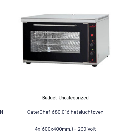
Budget, Uncategorized
GN
CaterChef 680.016 heteluchtoven
4x(600x400mm.) – 230 Volt