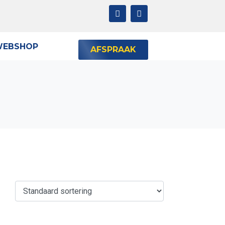
EBSHOP
AFSPRAAK