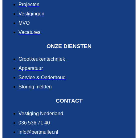
Projecten
Vestigingen
MVO
Vacatures
ONZE DIENSTEN
Grootkeukentechniek
Apparatuur
Service & Onderhoud
Storing melden
CONTACT
Vestiging Nederland
036 536 71 40
info@bertmuller.nl