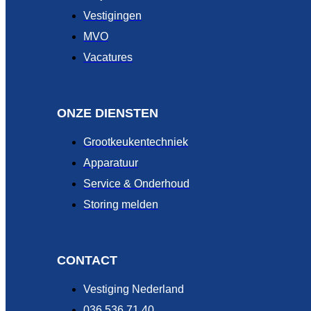
Vestigingen
MVO
Vacatures
ONZE DIENSTEN
Grootkeukentechniek
Apparatuur
Service & Onderhoud
Storing melden
CONTACT
Vestiging Nederland
036 536 71 40