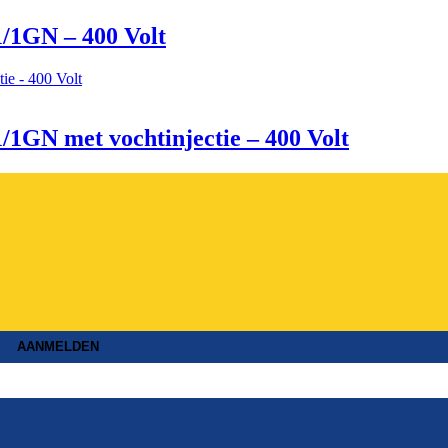
1/1GN – 400 Volt
/1GN met vochtinjectie – 400 Volt
AANMELDEN