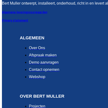
Bert Muller ontwerpt, installeert, onderhoud, richt in en levert a
Algemene leveringsvoorwaarden
Privacy statement
ALGEMEEN
Over Ons
Afspraak maken
Demo aanvragen
Contact opnemen
Webshop
OVER BERT MULLER
Projecten