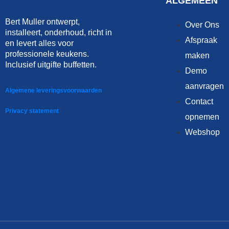
ALGEMEEN
Bert Muller ontwerpt,
Over Ons
installeert, onderhoud, richt in
Afspraak
en levert alles voor
professionele keukens.
maken
Inclusief uitgifte buffetten.
Demo
aanvragen
Algemene leveringsvoorwaarden
Contact
Privacy statement
opnemen
Webshop