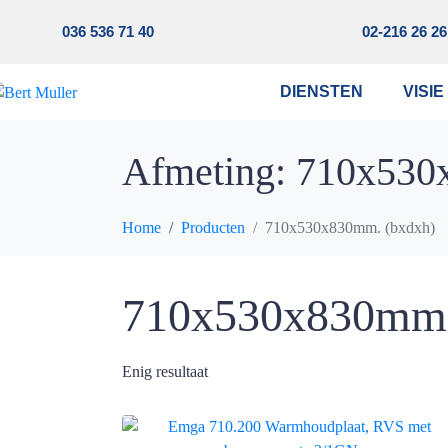
036 536 71 40
02-216 26 26
DIENSTEN
VISIE
Afmeting:
710x530
Home
Producten
710x530x830mm. (bxdxh)
710x530x830mm.
Enig resultaat