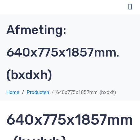
Afmeting:
640x775x1857mm.
(bxdxh)
Home
Producten
640x775x1857mm. (bxdxh)
640x775x1857mm