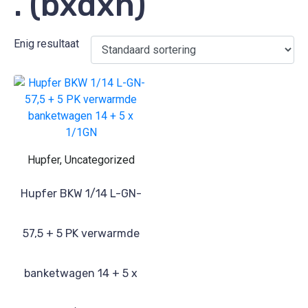
. (bxdxh)
Enig resultaat
Hupfer, Uncategorized
Hupfer BKW 1/14 L-GN-
57,5 + 5 PK verwarmde
banketwagen 14 + 5 x