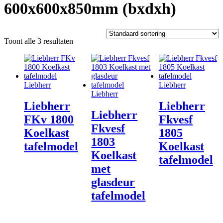
600x600x850mm (bxdxh)
Toont alle 3 resultaten
Liebherr
Liebherr
Liebherr
Liebherr
Liebherr
Liebherr
FKv 1800
Fkvesf
Fkvesf
Koelkast
1805
1803
tafelmodel
Koelkast
Koelkast
tafelmodel
met
glasdeur
tafelmodel