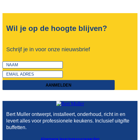
Wil je op de hoogte blijven?
Schrijf je in voor onze nieuwsbrief
AANMELDEN
Bert Muller ontwerpt, installeert, onderhoud, richt in en
levert alles voor professionele keukens. Inclusief uitgifte
buffetten.
Algemene leveringsvoorwaarden