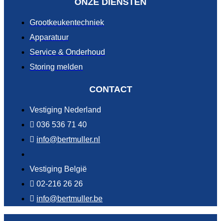
ONZE DIENSTEN
Grootkeukentechniek
Apparatuur
Service & Onderhoud
Storing melden
CONTACT
Vestiging Nederland
036 536 71 40
info@bertmuller.nl
Vestiging België
02-216 26 26
info@bertmuller.be