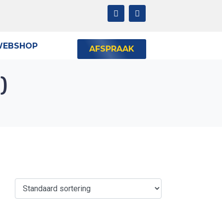
EBSHOP
AFSPRAAK
)