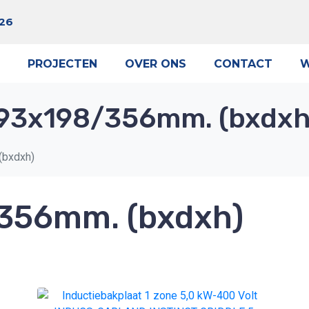
 26
PROJECTEN
OVER ONS
CONTACT
W
93x198/356mm. (bxdxh
(bxdxh)
356mm. (bxdxh)