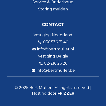
Service & Onderhoud
Storing melden
CONTACT
Vestiging Nederland
036 536 71 40
info@bertmuller.nl
Vestiging België
02-216 26 26
info@bertmuller.be
© 2025 Bert Muller | All rights reserved |
Hosting door
FRIZZER