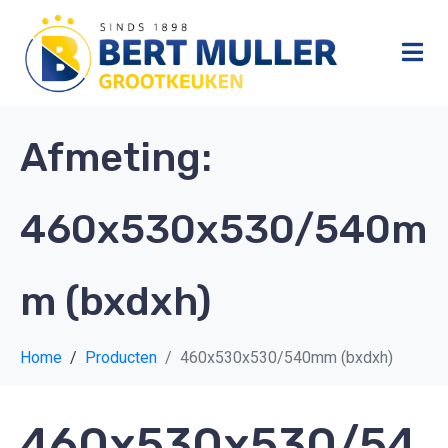
Afmeting:
460x530x530/540m
m (bxdxh)
Home
Producten
460x530x530/540mm (bxdxh)
460x530x530/54