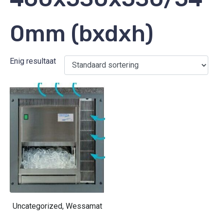
0mm (bxdxh)
Enig resultaat
Uncategorized, Wessamat