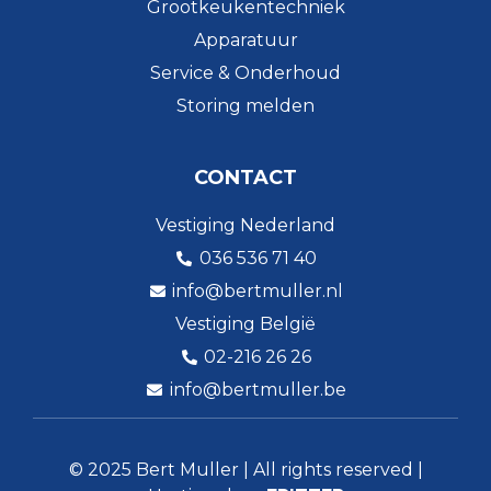
Grootkeukentechniek
Apparatuur
Service & Onderhoud
Storing melden
CONTACT
Vestiging Nederland
036 536 71 40
info@bertmuller.nl
Vestiging België
02-216 26 26
info@bertmuller.be
© 2025 Bert Muller | All rights reserved |