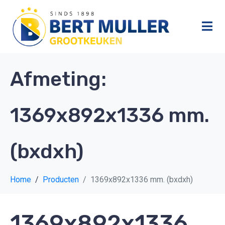
Afmeting:
1369x892x1336 mm.
(bxdxh)
Home
Producten
1369x892x1336 mm. (bxdxh)
1369x892x1336