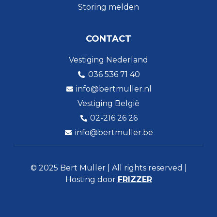
Storing melden
CONTACT
Vestiging Nederland
036 536 71 40
info@bertmuller.nl
Vestiging België
02-216 26 26
info@bertmuller.be
© 2025 Bert Muller | All rights reserved |
Hosting door
FRIZZER