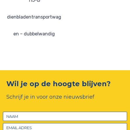
115-B
dienbladentransportwag
en – dubbelwandig
Wil je op de hoogte blijven?
Schrijf je in voor onze nieuwsbrief