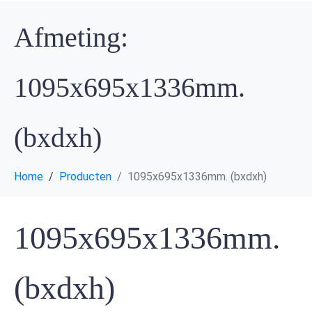
Afmeting:
1095x695x1336mm.
(bxdxh)
Home
Producten
1095x695x1336mm. (bxdxh)
1095x695x1336mm.
(bxdxh)