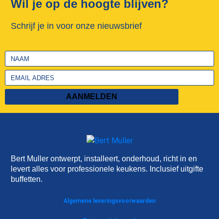
Wil je op de hoogte blijven?
Schrijf je in voor onze nieuwsbrief
AANMELDEN
Bert Muller ontwerpt, installeert, onderhoud, richt in en
levert alles voor professionele keukens. Inclusief uitgifte
buffetten.
Algemene leveringsvoorwaarden