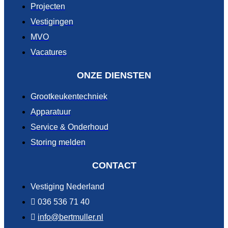
Projecten
Vestigingen
MVO
Vacatures
ONZE DIENSTEN
Grootkeukentechniek
Apparatuur
Service & Onderhoud
Storing melden
CONTACT
Vestiging Nederland
036 536 71 40
info@bertmuller.nl