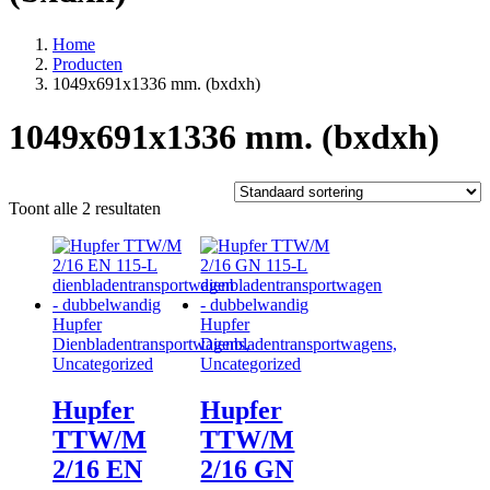
Home
Producten
1049x691x1336 mm. (bxdxh)
1049x691x1336 mm. (bxdxh)
Toont alle 2 resultaten
Hupfer
Hupfer
Dienbladentransportwagens,
Dienbladentransportwagens,
Uncategorized
Uncategorized
Hupfer
Hupfer
TTW/M
TTW/M
2/16 EN
2/16 GN