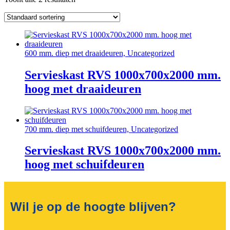
600 mm. diep met draaideuren, Uncategorized
Servieskast RVS 1000x700x2000 mm.
hoog met draaideuren
700 mm. diep met schuifdeuren, Uncategorized
Servieskast RVS 1000x700x2000 mm.
hoog met schuifdeuren
Wil je op de hoogte blijven?