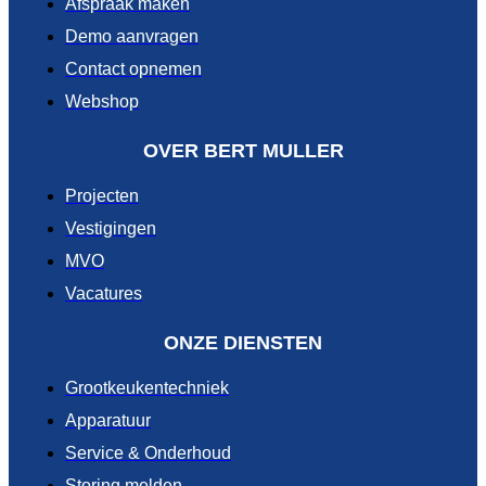
Afspraak maken
Demo aanvragen
Contact opnemen
Webshop
OVER BERT MULLER
Projecten
Vestigingen
MVO
Vacatures
ONZE DIENSTEN
Grootkeukentechniek
Apparatuur
Service & Onderhoud
Storing melden