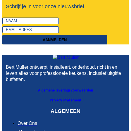
Schrijf je in voor onze nieuwsbrief
AANMELDEN
Bert Muller ontwerpt, installeert, onderhoud, richt in en
levert alles voor professionele keukens. Inclusief uitgifte
buffetten.
Algemene leveringsvoorwaarden
Privacy statement
ALGEMEEN
Over Ons